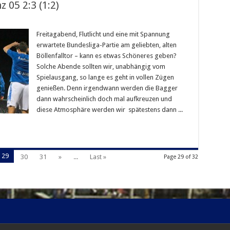
 05 2:3 (1:2)
Freitagabend, Flutlicht und eine mit Spannung
erwartete Bundesliga-Partie am geliebten, alten
Böllenfalltor – kann es etwas Schöneres geben?
Solche Abende sollten wir, unabhängig vom
Spielausgang, so lange es geht in vollen Zügen
genießen. Denn irgendwann werden die Bagger
dann wahrscheinlich doch mal aufkreuzen und
diese Atmosphäre werden wir spätestens dann ...
29
30
31
»
...
Last »
Page 29 of 32