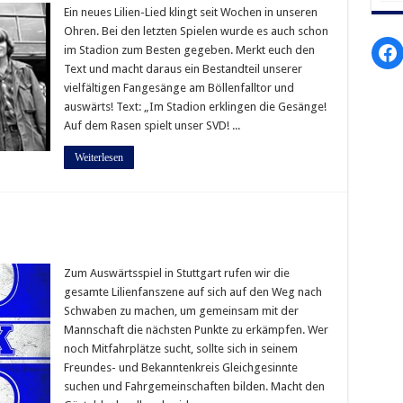
Ein neues Lilien-Lied klingt seit Wochen in unseren
Ohren. Bei den letzten Spielen wurde es auch schon
Fa
im Stadion zum Besten gegeben. Merkt euch den
Text und macht daraus ein Bestandteil unserer
vielfältigen Fangesänge am Böllenfalltor und
auswärts! Text: „Im Stadion erklingen die Gesänge!
Auf dem Rasen spielt unser SVD! ...
Weiterlesen
Zum Auswärtsspiel in Stuttgart rufen wir die
gesamte Lilienfanszene auf sich auf den Weg nach
Schwaben zu machen, um gemeinsam mit der
Mannschaft die nächsten Punkte zu erkämpfen. Wer
noch Mitfahrplätze sucht, sollte sich in seinem
Freundes- und Bekanntenkreis Gleichgesinnte
suchen und Fahrgemeinschaften bilden. Macht den