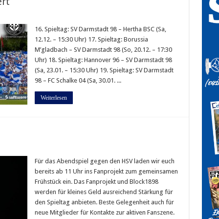
ert
16. Spieltag: SV Darmstadt 98 – Hertha BSC (Sa,
12.12. – 15:30 Uhr) 17. Spieltag: Borussia
M’gladbach – SV Darmstadt 98 (So, 20.12. – 17:30
Uhr) 18. Spieltag: Hannover 96 – SV Darmstadt 98
(Sa, 23.01. – 15:30 Uhr) 19. Spieltag: SV Darmstadt
98 – FC Schalke 04 (Sa, 30.01. ...
Weiterlesen
Für das Abendspiel gegen den HSV laden wir euch
bereits ab 11 Uhr ins Fanprojekt zum gemeinsamen
Frühstück ein. Das Fanprojekt und Block1898
werden für kleines Geld ausreichend Stärkung für
den Spieltag anbieten. Beste Gelegenheit auch für
neue Mitglieder für Kontakte zur aktiven Fanszene.