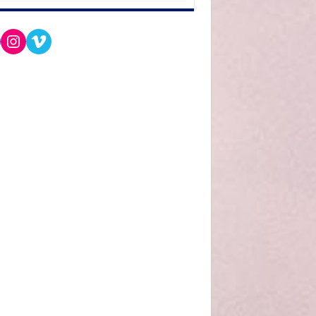
cebook
Instagram
Vimeo