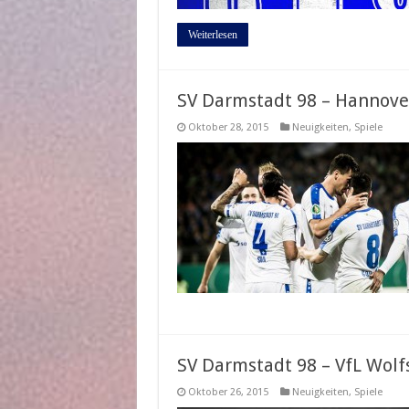
Weiterlesen
SV Darmstadt 98 – Hannover 
Oktober 28, 2015
Neuigkeiten
,
Spiele
SV Darmstadt 98 – VfL Wolfs
Oktober 26, 2015
Neuigkeiten
,
Spiele