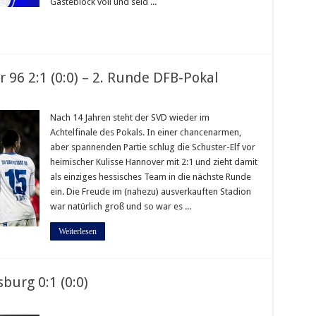
Gästeblock voll und seid ...
96 2:1 (0:0) – 2. Runde DFB-Pokal
Nach 14 Jahren steht der SVD wieder im
Achtelfinale des Pokals. In einer chancenarmen,
aber spannenden Partie schlug die Schuster-Elf vor
heimischer Kulisse Hannover mit 2:1 und zieht damit
als einziges hessisches Team in die nächste Runde
ein. Die Freude im (nahezu) ausverkauften Stadion
war natürlich groß und so war es ...
Weiterlesen
burg 0:1 (0:0)