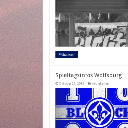
Weiterlesen
Spieltagsinfos Wolfsburg
Oktober 21, 2015
Neuigkeiten