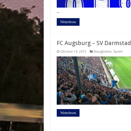
...
Weiterlesen
FC Augsburg – SV Darmstadt 
Oktober 19, 2015
Neuigkeiten
,
Spiele
Weiterlesen