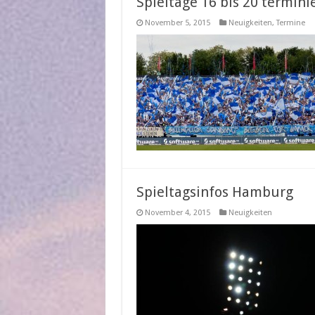
Spieltage 16 bis 20 termini
November 5, 2015
Neuigkeiten
,
Termine
Spieltagsinfos Hamburg
November 4, 2015
Neuigkeiten