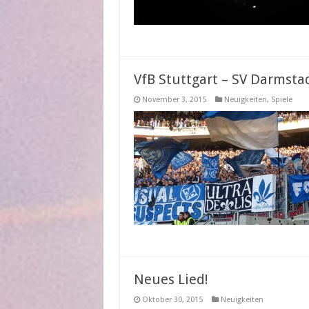
VfB Stuttgart – SV Darmstadt
November 3, 2015
Neuigkeiten
,
Spiele
Neues Lied!
Oktober 30, 2015
Neuigkeiten