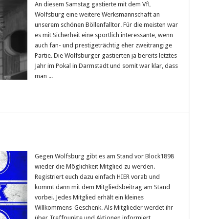
An diesem Samstag gastierte mit dem VfL
Wolfsburg eine weitere Werksmannschaft an
unserem schönen Böllenfalltor. Für die meisten war
es mit Sicherheit eine sportlich interessante, wenn
auch fan- und prestigeträchtig eher zweitrangige
Partie. Die Wolfsburger gastierten ja bereits letztes
Jahr im Pokal in Darmstadt und somit war klar, dass
man ...
Gegen Wolfsburg gibt es am Stand vor Block1898
wieder die Möglichkeit Mitglied zu werden.
Registriert euch dazu einfach HIER vorab und
kommt dann mit dem Mitgliedsbeitrag am Stand
vorbei. Jedes Mitglied erhält ein kleines
Willkommens-Geschenk. Als Mitglieder werdet ihr
über Treffpunkte und Aktionen informiert