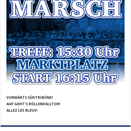
VORWÄRTS SÜDTRIBÜNE!
AUF GEHT’S BÖLLENFALLTOR!
ALLEZ LES BLEUS!