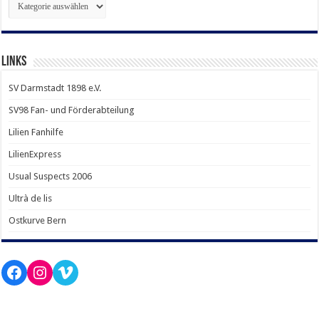
LINKS
SV Darmstadt 1898 e.V.
SV98 Fan- und Förderabteilung
Lilien Fanhilfe
LilienExpress
Usual Suspects 2006
Ultrà de lis
Ostkurve Bern
Facebook
Instagram
Vimeo