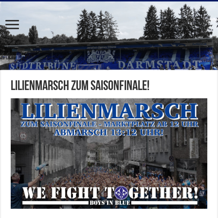
Lilienmarsch zum Saisonfinale!