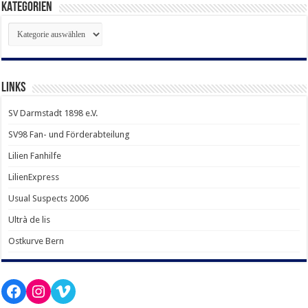
KATEGORIEN
KATEGORIEN
LINKS
SV Darmstadt 1898 e.V.
SV98 Fan- und Förderabteilung
Lilien Fanhilfe
LilienExpress
Usual Suspects 2006
Ultrà de lis
Ostkurve Bern
Facebook
Instagram
Vimeo